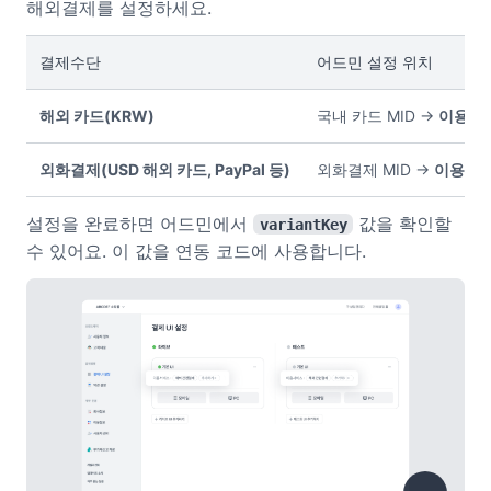
해외결제를 설정하세요.
결제수단
어드민 설정 위치
해외 카드(KRW)
국내 카드 MID →
이용서비
외화결제(USD 해외 카드, PayPal 등)
외화결제 MID →
이용서비
설정을 완료하면 어드민에서
값을 확인할
variantKey
수 있어요. 이 값을 연동 코드에 사용합니다.