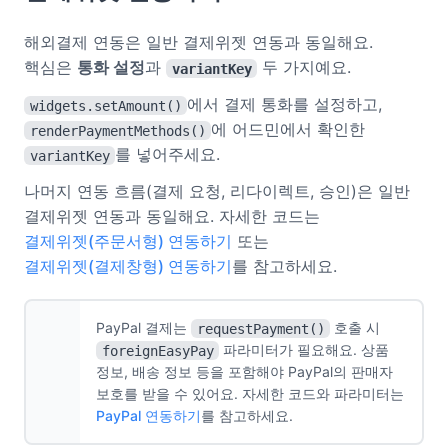
해외결제 연동은 일반 결제위젯 연동과 동일해요.
핵심은
통화 설정
과
두 가지예요.
variantKey
에서 결제 통화를 설정하고,
widgets.setAmount()
에 어드민에서 확인한
renderPaymentMethods()
를 넣어주세요.
variantKey
나머지 연동 흐름(결제 요청, 리다이렉트, 승인)은 일반
결제위젯 연동과 동일해요. 자세한 코드는
결제위젯(주문서형) 연동하기
또는
결제위젯(결제창형) 연동하기
를 참고하세요.
PayPal 결제는
호출 시
requestPayment()
파라미터가 필요해요. 상품
foreignEasyPay
정보, 배송 정보 등을 포함해야 PayPal의 판매자
보호를 받을 수 있어요. 자세한 코드와 파라미터는
PayPal 연동하기
를 참고하세요.