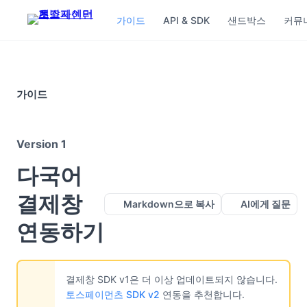
가이드
API & SDK
샌드박스
커뮤
가이드
Version 1
다국어
결제창
Markdown으로 복사
AI에게 질문
연동하기
결제창 SDK v1은 더 이상 업데이트되지 않습니다.
토스페이먼츠 SDK v2
연동을 추천합니다.