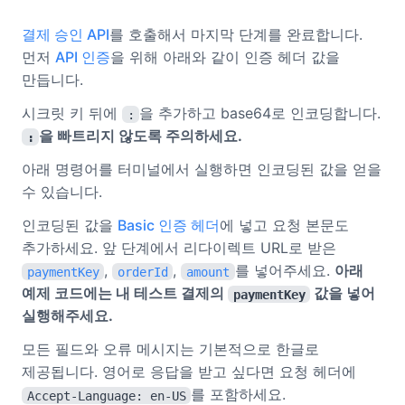
결제 승인 API
를 호출해서 마지막 단계를 완료합니다.
먼저
API 인증
을 위해 아래와 같이 인증 헤더 값을
만듭니다.
시크릿 키 뒤에
을 추가하고 base64로 인코딩합니다.
:
을 빠트리지 않도록 주의하세요.
:
아래 명령어를 터미널에서 실행하면 인코딩된 값을 얻을
수 있습니다.
인코딩된 값을
Basic 인증 헤더
에 넣고 요청 본문도
추가하세요. 앞 단계에서 리다이렉트 URL로 받은
,
,
를 넣어주세요.
아래
paymentKey
orderId
amount
예제 코드에는 내 테스트 결제의
값을 넣어
paymentKey
실행해주세요.
모든 필드와 오류 메시지는 기본적으로 한글로
제공됩니다. 영어로 응답을 받고 싶다면 요청 헤더에
를 포함하세요.
Accept-Language: en-US