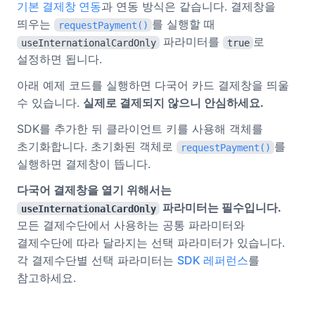
기본 결제창 연동
과 연동 방식은 같습니다. 결제창을
띄우는
를 실행할 때
requestPayment()
파라미터를
로
useInternationalCardOnly
true
설정하면 됩니다.
아래 예제 코드를 실행하면 다국어 카드 결제창을 띄울
수 있습니다.
실제로 결제되지 않으니 안심하세요.
SDK를 추가한 뒤 클라이언트 키를 사용해 객체를
초기화합니다. 초기화된 객체로
를
requestPayment()
실행하면 결제창이 뜹니다.
다국어 결제창을 열기 위해서는
파라미터는 필수입니다.
useInternationalCardOnly
모든 결제수단에서 사용하는 공통 파라미터와
결제수단에 따라 달라지는 선택 파라미터가 있습니다.
각 결제수단별 선택 파라미터는
SDK 레퍼런스
를
참고하세요.