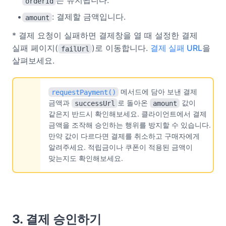
는 유지됩니다.
orderId
: 결제할 금액입니다.
amount
* 결제 요청이 실패하면 결제창을 열 때 설정한 결제
실패 페이지(
)로 이동합니다.
결제 실패 URL
을
failUrl
살펴보세요.
메서드에 담아 보낸 결제
requestPayment()
금액과
로 돌아온
값이
successUrl
amount
같은지 반드시 확인해보세요. 클라이언트에서 결제
금액을 조작해 승인하는 행위를 방지할 수 있습니다.
만약 값이 다르다면 결제를 취소하고 구매자에게
알려주세요. 적립금이나 쿠폰이 적용된 금액이
맞는지도 확인해보세요.
3. 결제 승인하기