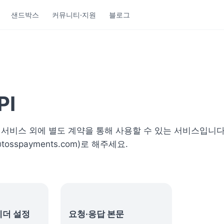
샌드박스
커뮤니티·지원
블로그
PI
제 서비스 외에 별도 계약을 통해 사용할 수 있는 서비스입니다
t@tosspayments.com)로 해주세요.
헤더 설정
요청·응답 본문