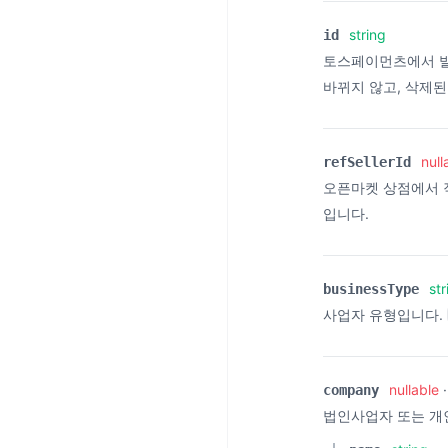
string
id
토스페이먼츠에서 발
바뀌지 않고, 삭제
null
refSellerId
오픈마켓 상점에서 직
입니다.
str
businessType
사업자 유형입니다.
nullable
company
법인사업자 또는 개