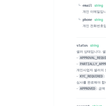
string
email
개인 이메일입니다
string
phone
개인 전화번호입
string
status
셀러 상태입니다. 
-
APPROVAL_REQU
-
PARTIALLY_APP
개인사업자 셀러의 
-
KYC_REQUIRED
심사를 완료해야 합
-
: 금
APPROVED