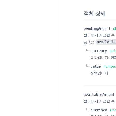
객체 상세
o
pendingAmount
셀러에게 지급할 수 
금액은
available
stri
currency
통화입니다. 현
numbe
value
잔액입니다.
availableAmount
셀러에게 지급할 수 
stri
currency