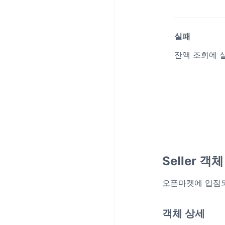
실패
잔액 조회에 
Seller 객체
오픈마켓에 입점되
객체 상세