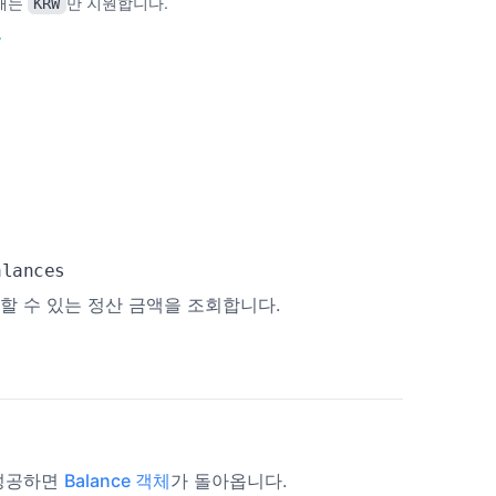
재는
만 지원합니다.
KRW
r
회
alances
할 수 있는 정산 금액을 조회합니다.
성공하면
Balance 객체
가 돌아옵니다.