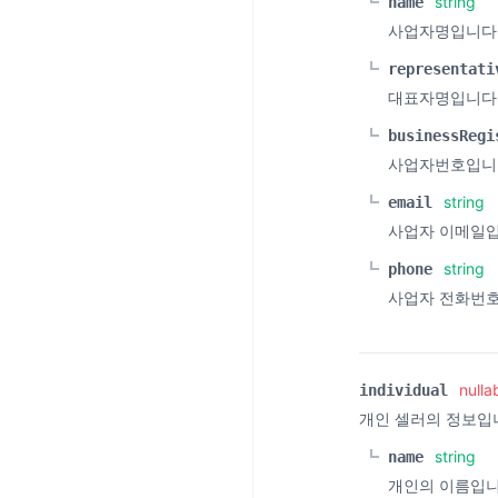
string
name
사업자명입니다
representati
대표자명입니다
businessRegi
사업자번호입니
string
email
사업자 이메일입니
string
phone
사업자 전화번호
nulla
individual
개인 셀러의 정보입
string
name
개인의 이름입니