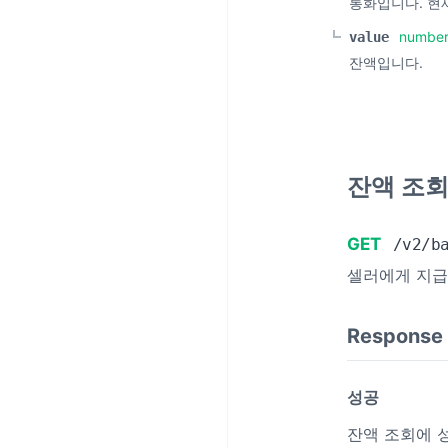
통화입니다. 현
numbe
value
잔액입니다.
잔액 조
GET
/v2/b
셀러에게 지급
Response
성공
잔액 조회에 