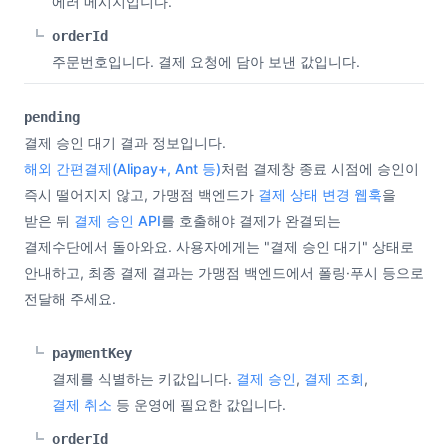
에러 메시지입니다.
orderId
주문번호입니다. 결제 요청에 담아 보낸 값입니다.
pending
결제 승인 대기 결과 정보입니다.
해외 간편결제(Alipay+, Ant 등)
처럼 결제창 종료 시점에 승인이
즉시 떨어지지 않고, 가맹점 백엔드가
결제 상태 변경 웹훅
을
받은 뒤
결제 승인 API
를 호출해야 결제가 완결되는
결제수단에서 돌아와요. 사용자에게는 "결제 승인 대기" 상태로
안내하고, 최종 결제 결과는 가맹점 백엔드에서 폴링·푸시 등으로
전달해 주세요.
paymentKey
결제를 식별하는 키값입니다.
결제 승인
,
결제 조회
,
결제 취소
등 운영에 필요한 값입니다.
orderId