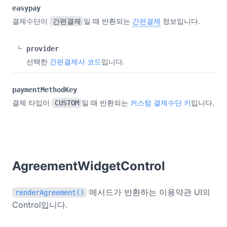
easypay
결제수단이
일 때 반환되는
간편결제
정보입니다.
간편결제
provider
선택한
간편결제사 코드
입니다.
paymentMethodKey
결제 타입이
일 때 반환되는
커스텀 결제수단 키
입니다.
CUSTOM
AgreementWidgetControl
메서드가 반환하는 이용약관 UI의
renderAgreement()
Control입니다.