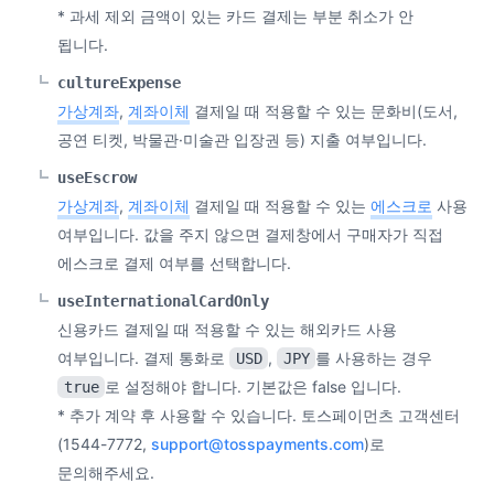
* 과세 제외 금액이 있는 카드 결제는 부분 취소가 안
됩니다.
cultureExpense
가상계좌
,
계좌이체
결제일 때 적용할 수 있는 문화비(도서,
공연 티켓, 박물관·미술관 입장권 등) 지출 여부입니다.
useEscrow
가상계좌
,
계좌이체
결제일 때 적용할 수 있는
에스크로
사용
여부입니다. 값을 주지 않으면 결제창에서 구매자가 직접
에스크로 결제 여부를 선택합니다.
useInternationalCardOnly
신용카드 결제일 때 적용할 수 있는 해외카드 사용
여부입니다. 결제 통화로
,
를 사용하는 경우
USD
JPY
로 설정해야 합니다. 기본값은 false 입니다.
true
* 추가 계약 후 사용할 수 있습니다. 토스페이먼츠 고객센터
(1544-7772,
support@tosspayments.com
)로
문의해주세요.