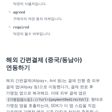
약관의 식별자입니다.
agreed
구매자의 약관 동의 여부입니다.
required
약관의 필수 여부입니다.
해외 간편결제 (중국/동남아)
연동하기
해외 간편결제(Alipay+, Ant 등)는 결제 진행 중 외부
결제 앱(Alipay 등)으로 이동했다가, 결제 완료 후
가맹점 앱으로 복귀해요. 이때 외부 결제 앱은
형태로
{가맹점앱스킴}://?url={paymentRedirectUrl}
가맹점 앱을 호출하는데, SDK가 이 앱 스킴을 직접
가로채면 가맹점 앱의 기존 딥링크 처리와 충돌할 수