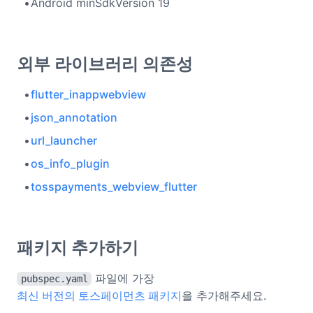
Android minSdkVersion 19
외부 라이브러리 의존성
flutter_inappwebview
json_annotation
url_launcher
os_info_plugin
tosspayments_webview_flutter
패키지 추가하기
파일에 가장
pubspec.yaml
최신 버전의 토스페이먼츠 패키지
을 추가해주세요.