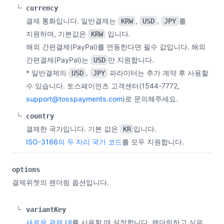
currency
결제 통화입니다. 일반결제는
,
,
를
KRW
USD
JPY
지원하며, 기본값은
입니다.
KRW
해외 간편결제(PayPal)를 연동한다면 필수 값입니다. 해외
간편결제(PayPal)는
만 지원합니다.
USD
* 일반결제의
,
파라미터는 추가 계약 후 사용할
USD
JPY
수 있습니다. 토스페이먼츠 고객센터(1544-7772,
support@tosspayments.com
)로 문의해주세요.
country
결제한 국가입니다. 기본 값은
입니다.
KR
ISO-3166의 두 자리 국가 코드
를 모두 지원합니다.
options
결제위젯의 렌더링 옵션입니다.
variantKey
새로운 결제 UI
를 사용할 때 설정합니다. 렌더링하고 싶은