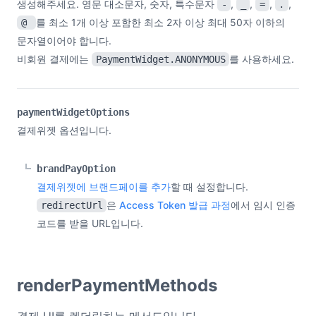
생성해주세요. 영문 대소문자, 숫자, 특수문자
,
,
,
,
-
_
=
.
를 최소 1개 이상 포함한 최소 2자 이상 최대 50자 이하의
@
문자열이어야 합니다.
비회원 결제에는
를 사용하세요.
PaymentWidget.ANONYMOUS
paymentWidgetOptions
결제위젯 옵션입니다.
brandPayOption
결제위젯에 브랜드페이를 추가
할 때 설정합니다.
은
Access Token 발급 과정
에서 임시 인증
redirectUrl
코드를 받을 URL입니다.
renderPaymentMethods