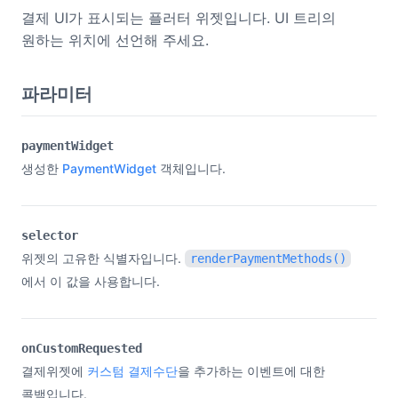
결제 UI가 표시되는 플러터 위젯입니다. UI 트리의
원하는 위치에 선언해 주세요.
파라미터
paymentWidget
생성한
PaymentWidget
객체입니다.
selector
위젯의 고유한 식별자입니다.
renderPaymentMethods()
에서 이 값을 사용합니다.
onCustomRequested
결제위젯에
커스텀 결제수단
을 추가하는 이벤트에 대한
콜백입니다.