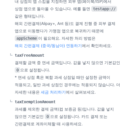
내 상점의 앱 스킴을 지정하면 외부 앱(페이북/ISP)에서
상점 앱으로 돌아올 수 있습니다. 예를 들면
testapp://
같은 형태입니다.
해외 간편결제(Alipay+, Ant 등)도 결제 진행 중 외부 결제
앱으로 이동했다가 가맹점 앱으로 복귀하기 때문에
이 필요해요. 자세한 처리 방법은
appScheme
해외 간편결제 (중국/동남아) 연동하기
에서 확인하세요.
taxFreeAmount
결제할 금액 중 면세 금액입니다. 값을 넣지 않으면 기본값인
으로 설정됩니다.
0
* 면세 상점 혹은 복합 과세 상점일 때만 설정한 금액이
적용되고, 일반 과세 상점인 경우에는 적용되지 않습니다. 더
자세한 내용은
세금 처리하기
에서 살펴보세요.
taxExemptionAmount
과세를 제외한 결제 금액(컵 보증금 등)입니다. 값을 넣지
않으면 기본값인
으로 설정됩니다. 카드 결제 또는
0
간편결제로 계좌이체할 때 사용하세요.