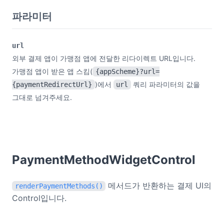
파라미터
url
외부 결제 앱이 가맹점 앱에 전달한 리다이렉트 URL입니다.
가맹점 앱이 받은 앱 스킴(
{appScheme}?url=
)에서
쿼리 파라미터의 값을
{paymentRedirectUrl}
url
그대로 넘겨주세요.
PaymentMethodWidgetControl
메서드가 반환하는 결제 UI의
renderPaymentMethods()
Control입니다.