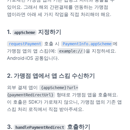
있어요. 그래서 해외 간편결제를 연동하는 가맹점
앱이라면 아래 세 가지 작업을 직접 처리해야 해요.
1.
지정하기
appScheme
호출 시
에
requestPayment
PaymentInfo.appScheme
가맹점 앱의 앱 스킴(예:
)을 지정하세요.
example://
Android·iOS 공통입니다.
2. 가맹점 앱에서 앱 스킴 수신하기
외부 결제 앱이
{appScheme}?url=
형태로 가맹점 앱을 호출해요.
{paymentRedirectUrl}
이 호출은 SDK가 가로채지 않으니, 가맹점 앱의 기존 앱
스킴 처리 로직에서 직접 받아주세요.
3.
호출하기
handlePaymentRedirect